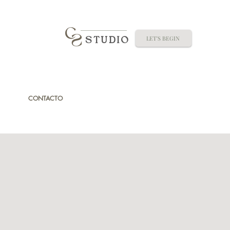
LET'S BEGIN
STUDIO
CONTACTO