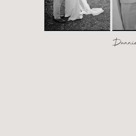
Dannie