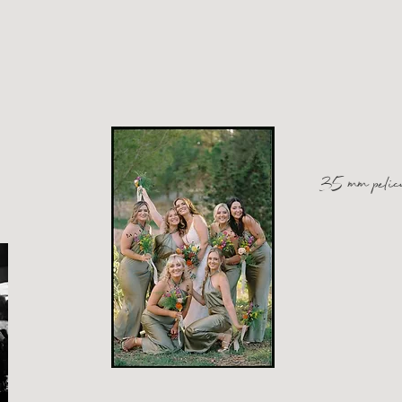
35 mm pelic