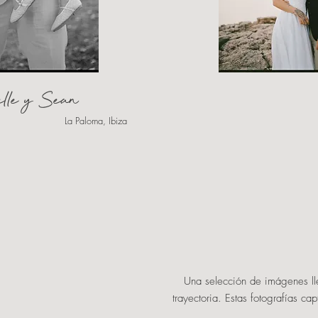
lle y Sean
La Paloma, Ibiza
Una selección de imágenes ll
trayectoria. Estas fotografías c