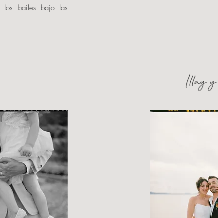
 los bailes bajo las
Illay 