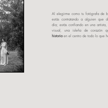
Al elegirme como tu fotógrafa de b
estás contratando a alguien que d
día; estás confiando en una artista,
visual, una isleña de corazón
historia
en el centro de todo lo que h