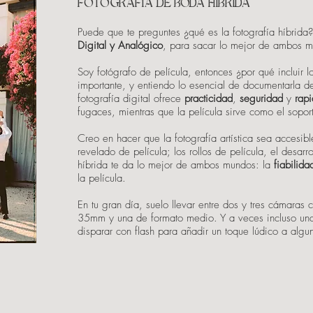
FOTOGRAFÍA DE BODA HÍBRIDA
Puede que te preguntes ¿qué es la fotografía híbrida
Digital y Analógico
, para sacar lo mejor de ambos 
Soy fotógrafo de película, entonces ¿por qué incluir l
importante, y entiendo lo esencial de documentarla de
fotografía digital ofrece
practicidad
,
seguridad
y
rap
fugaces, mientras que la película sirve como el soporte
Creo en hacer que la fotografía artística sea accesibl
revelado de película; los rollos de película, el desarr
híbrida te da lo mejor de ambos mundos: la
fiabilid
la película.
En tu gran día, suelo llevar entre dos y tres cámaras 
35mm y una de formato medio. Y a veces incluso una
disparar con flash para añadir un toque lúdico a al