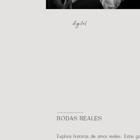
digital
BODAS REALES
Explora historias de amor reales. Estas ga