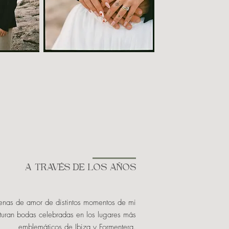
A TRAVÉS DE LOS AÑOS
enas de amor de distintos momentos de mi
apturan bodas celebradas en los lugares más
emblemáticos de Ibiza y Formentera.