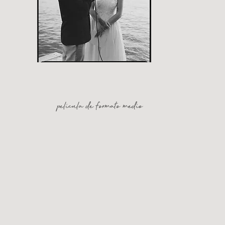
pelicula de formato medio