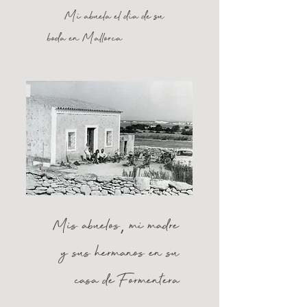
Mi abuela el dia de su
boda en Mallorca
Mis abuelos
mi madre
,
y sus hermanos en su
casa de Formentera