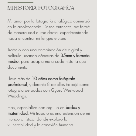
MI HISTORIA FOTOGRAFÍCA
Mi amor por la fotografía analógica comenzó
en la adolescencia. Desde entonces, me formé
de manera casi autodidacta, experimentando
hasta encontrar mi lenguaje visual.
Trabajo con una combinación de digital y
película, usando cámaras de
35mm y formato
medio
, para adaptarme a cada historia que
documento.
Llevo
más de
10 años como fotógrafa
profesional
, y durante 8 de ellos trabajé como
fotógrafa de bodas con Gypsy Westwood
Weddings.
Hoy, especializo con orgullo en
bodas y
maternidad
. Mi trabajo es una extensión de mi
mundo artístico, donde exploro la
vulnerabilidad y la conexión humana.