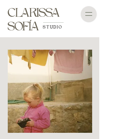
CLARISSA
SOFÍA
STUDIO