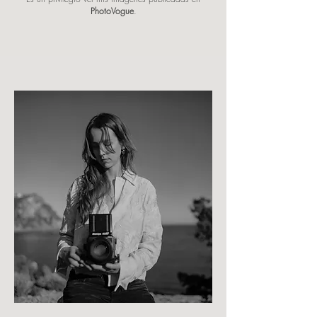
PhotoVogue
.