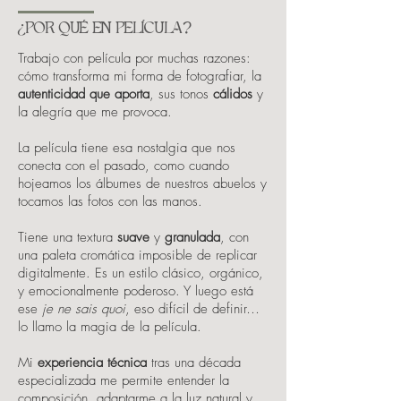
¿POR QUÉ EN PELÍCULA?
Trabajo con película por muchas razones:
cómo transforma mi forma de fotografiar, la
autenticidad que aporta
, sus tonos
cálidos
y
la alegría que me provoca.
La película tiene esa nostalgia que nos
conecta con el pasado, como cuando
hojeamos los álbumes de nuestros abuelos y
tocamos las fotos con las manos.
Tiene una textura
suave
y
granulada
, con
una paleta cromática imposible de replicar
digitalmente. Es un estilo clásico, orgánico,
y emocionalmente poderoso. Y luego está
ese
je ne sais quoi
, eso difícil de definir…
lo llamo la magia de la película.
Mi
experiencia técnica
tras una década
especializada me permite entender la
composición, adaptarme a la luz natural y