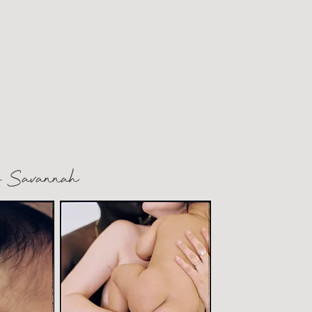
y Savannah