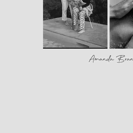
Amanda Bran