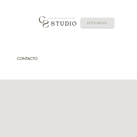
LET'S BEGIN
STUDIO
CONTACTO