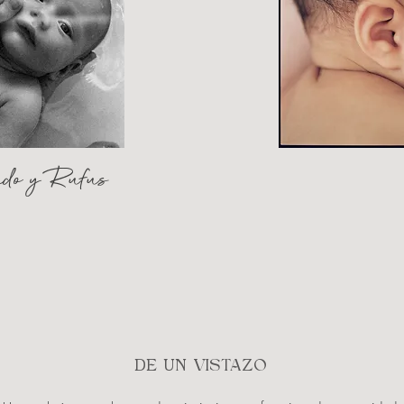
do y Rufus
DE UN VISTAZO