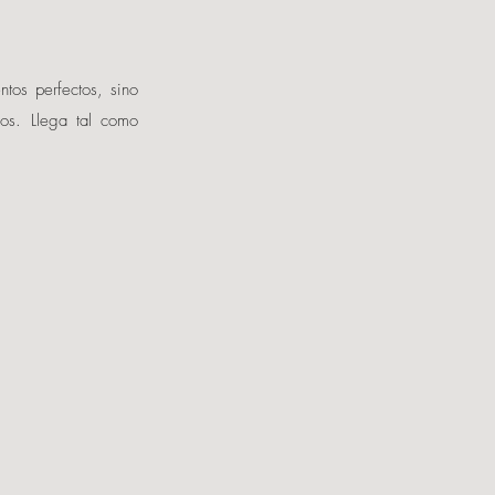
tos perfectos, sino
los. Llega tal como