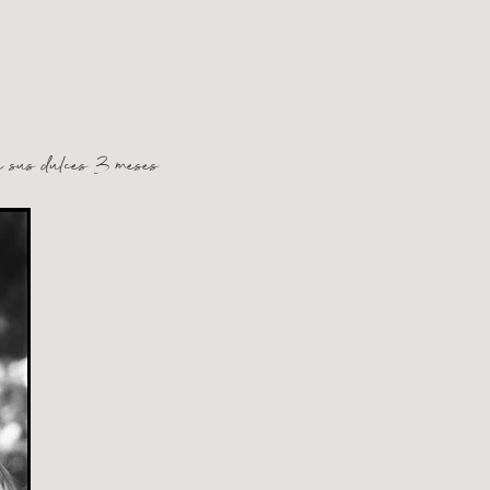
n sus dulces 3 meses