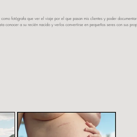
 como fotógrafa que ver el viaje por el que pasan mis clientes y poder documentar
a conocer a su recién nacido y verlos convertirse en pequeños seres con sus prop