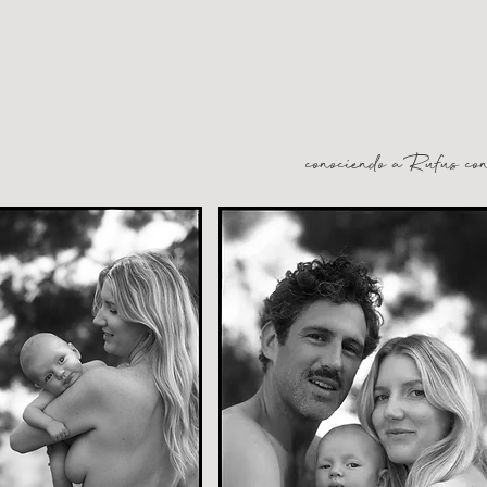
conociendo a Rufus co