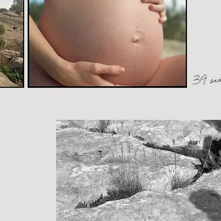
39 se