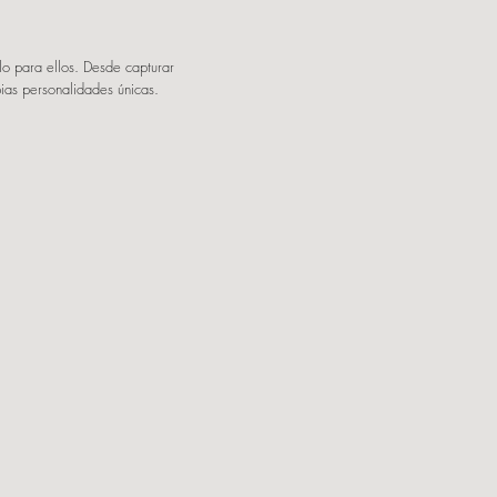
lo para ellos. Desde capturar
ias personalidades únicas.