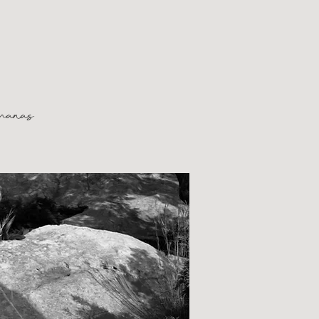
manas