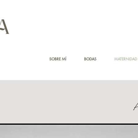
A
SOBRE MÍ
BODAS
MATERNIDAD
Amanda
Ru